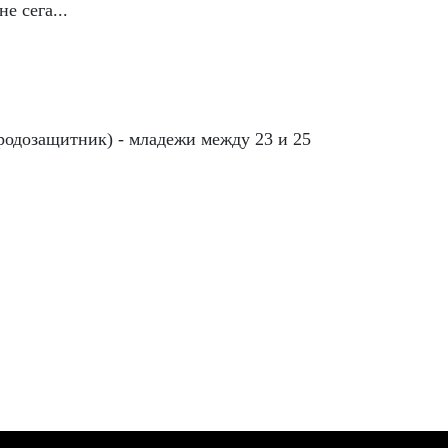
е сега...
родозащитник) - младежи между 23 и 25