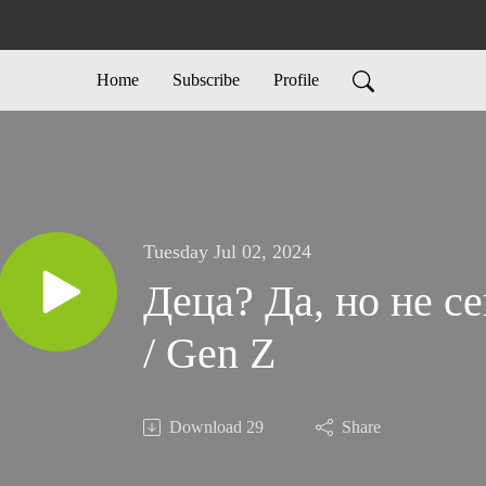
Home
Subscribe
Profile
Tuesday Jul 02, 2024
Деца? Да, но не се
/ Gen Z
Download
29
Share