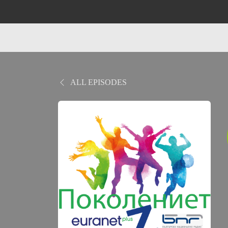
ALL EPISODES