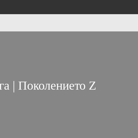
га | Поколението Z