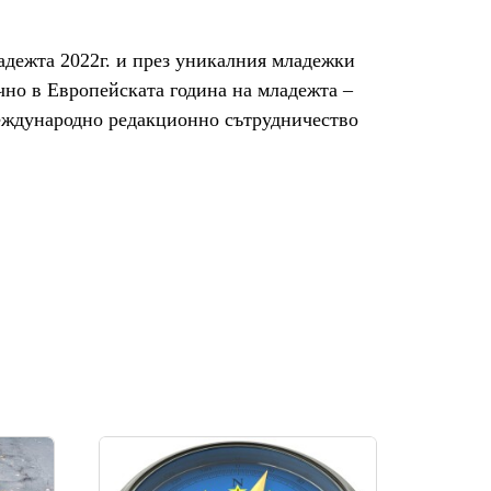
адежта 2022г. и през уникалния младежки 
но в Европейската година на младежта – 
международно редакционно сътрудничество 